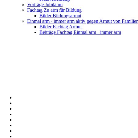
Vorträge Jubiläum
Fachtag Zu arm für Bildung
Bilder Bildungsarmut
Einmal arm - immer arm aktiv gegen Armut von Familie
Bilder Fachtag Armut
Beiträge Fachtag Einmal arm - immer arm